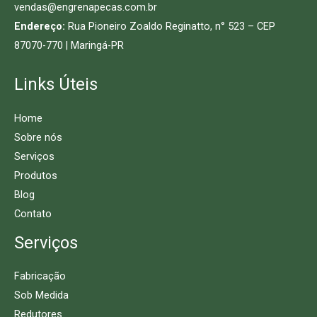
vendas@engrenapecas.com.br
Endereço:
Rua Pioneiro Zoaldo Reginatto, n° 523 – CEP
87070-770 | Maringá-PR
Links Úteis
Home
Sobre nós
Serviços
Produtos
Blog
Contato
Serviços
Fabricação
Sob Medida
Redutores