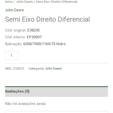
Início
/
John Deere
/ Semi Eixo Direito Diferencial
John Deere
Semi Eixo Direito Diferencial
Cód. original:
Z38235
Cód. interno:
EP20007
Aplicação:
6200/7500/1165/75 Hidro
SKU:
Z38235
Categoria:
John Deere
Avaliações (0)
Não há avaliações ainda.