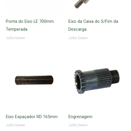
Ponta do Eixo LE 700mm
Eixo da Caixa do S/Fim da
Temperada
Descarga
John Deere
John Deere
Eixo Espaçador RD 165mm
Engrenagem
John Deere
John Deere