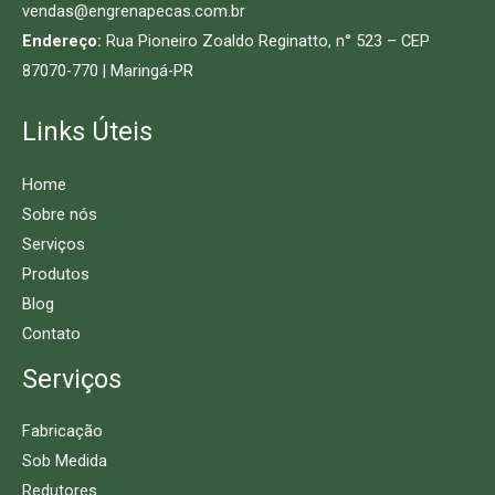
vendas@engrenapecas.com.br
Endereço:
Rua Pioneiro Zoaldo Reginatto, n° 523 – CEP
87070-770 | Maringá-PR
Links Úteis
Home
Sobre nós
Serviços
Produtos
Blog
Contato
Serviços
Fabricação
Sob Medida
Redutores