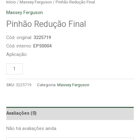
Início
/
Massey Ferguson
/ Pinhão Redução Final
Massey Ferguson
Pinhão Redução Final
Cód. original:
3225719
Cód. interno:
EP50004
Aplicação:
SKU:
3225719
Categoria:
Massey Ferguson
Avaliações (0)
Não há avaliações ainda.