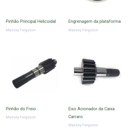
Pinhão Principal Helicoidal
Engrenagem da plataforma
Massey Ferguson
Massey Ferguson
Pinhão do Freio
Eixo Acionador da Caixa
Carraro
Massey Ferguson
Massey Ferguson