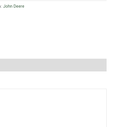
a:
John Deere