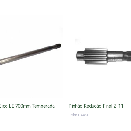
 Eixo LE 700mm Temperada
Pinhão Redução Final Z-11
John Deere