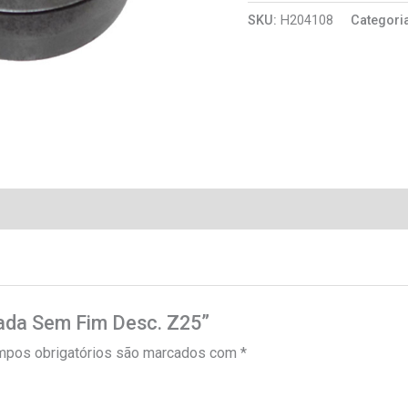
SKU:
H204108
Categori
riada Sem Fim Desc. Z25”
pos obrigatórios são marcados com
*