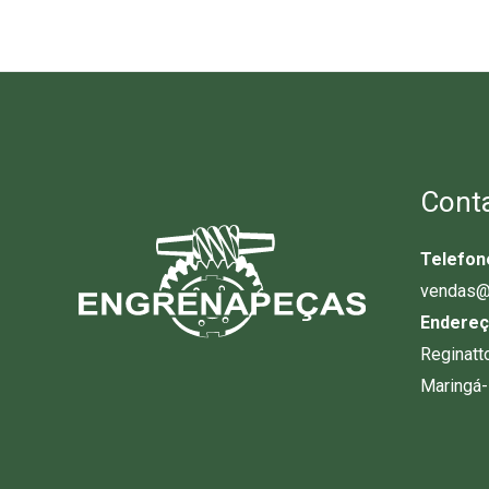
Cont
Telefon
vendas@
Endereç
Reginatt
Maringá