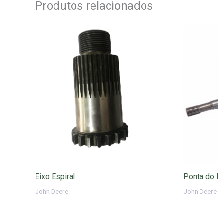
Produtos relacionados
Eixo Espiral
Ponta do
John Deere
John Deere