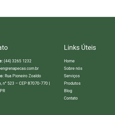
ato
Links Úteis
e:
(44) 3265 1232
Home
engrenapecas.com.br
Sobre nós
o:
Rua Pioneiro Zoaldo
Serviços
o, n° 523 – CEP 87070-770 |
Produtos
-PR
Blog
Contato