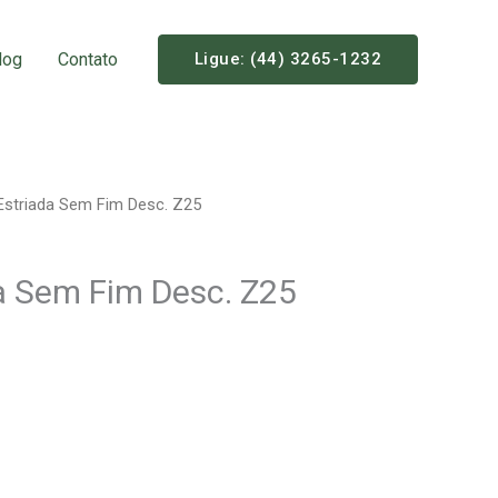
log
Contato
Ligue: (44) 3265-1232
Estriada Sem Fim Desc. Z25
a Sem Fim Desc. Z25