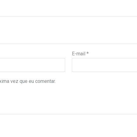
E-mail
*
xima vez que eu comentar.