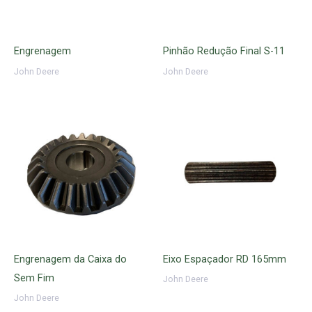
Engrenagem
Pinhão Redução Final S-11
John Deere
John Deere
Engrenagem da Caixa do
Eixo Espaçador RD 165mm
Sem Fim
John Deere
John Deere