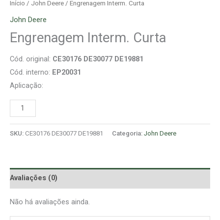
Início
/
John Deere
/ Engrenagem Interm. Curta
John Deere
Engrenagem Interm. Curta
Cód. original:
CE30176 DE30077 DE19881
Cód. interno:
EP20031
Aplicação:
SKU:
CE30176 DE30077 DE19881
Categoria:
John Deere
Avaliações (0)
Não há avaliações ainda.