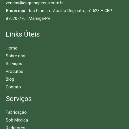
vendas@engrenapecas.com.br
Endereço:
Rua Pioneiro Zoaldo Reginatto, n° 523 – CEP
87070-770 | Maringá-PR
Links Úteis
Home
Sobre nós
Serviços
Produtos
Blog
Contato
Serviços
Fabricação
Sob Medida
Redutores