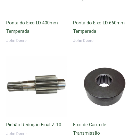
Ponta do Eixo LD 400mm
Ponta do Eixo LD 660mm
Temperada
Temperada
John Deere
John Deere
Pinhão Redução Final Z-10
Eixo de Caixa de
Transmissão
John Deere