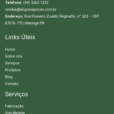
Telefone:
(44) 3265 1232
vendas@engrenapecas.com.br
Endereço:
Rua Pioneiro Zoaldo Reginatto, n° 523 – CEP
87070-770 | Maringá-PR
Links Úteis
Home
Sobre nós
Serviços
Produtos
Blog
Contato
Serviços
Fabricação
Sob Medida