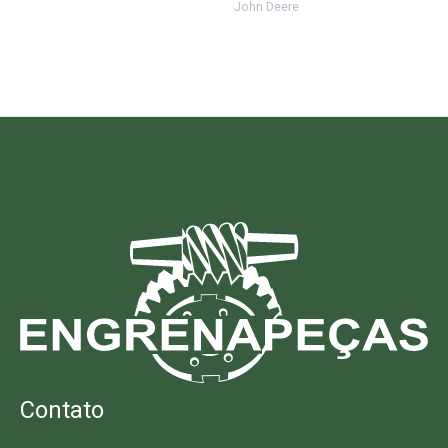
John Deere
Contato