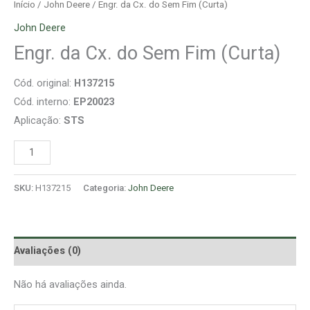
Início
/
John Deere
/ Engr. da Cx. do Sem Fim (Curta)
John Deere
Engr. da Cx. do Sem Fim (Curta)
Cód. original:
H137215
Cód. interno:
EP20023
Aplicação:
STS
SKU:
H137215
Categoria:
John Deere
Avaliações (0)
Não há avaliações ainda.