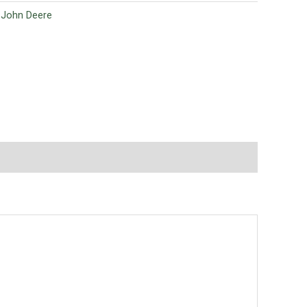
:
John Deere