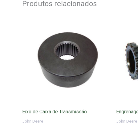
Produtos relacionados
Eixo de Caixa de Transmissão
Engrenag
John Deere
John Deere