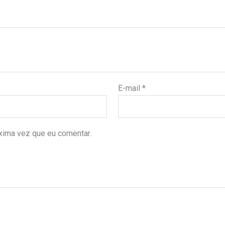
E-mail
*
xima vez que eu comentar.