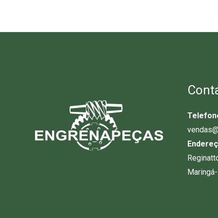
Cont
Telefon
vendas@
Endereç
Reginatt
Maringá