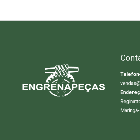
Cont
Telefon
vendas@
Endereç
Reginatt
Maringá