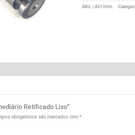
SKU:
LA010046
Categor
mediário Retificado Liso”
pos obrigatórios são marcados com
*