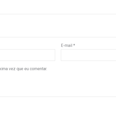
E-mail
*
xima vez que eu comentar.