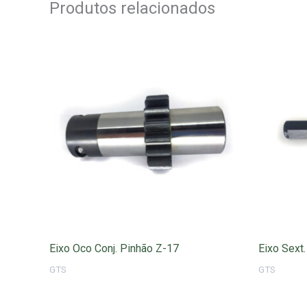
Produtos relacionados
Eixo Oco Conj. Pinhão Z-17
Eixo Sext.
GTS
GTS