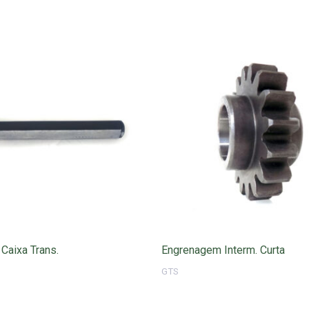
 Caixa Trans.
Engrenagem Interm. Curta
GTS