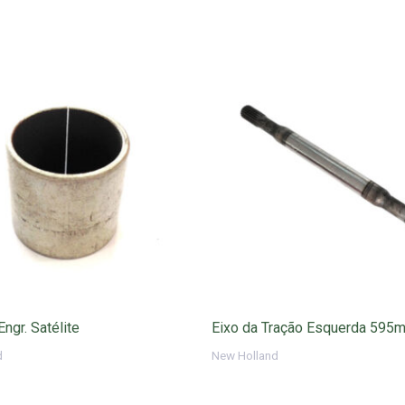
ngr. Satélite
Eixo da Tração Esquerda 595
d
New Holland