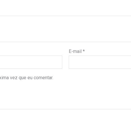
E-mail
*
xima vez que eu comentar.