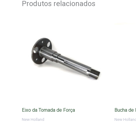
Produtos relacionados
Eixo da Tomada de Força
Bucha de E
New Holland
New Hollan