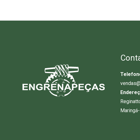
Cont
Telefon
vendas@
Endereç
Reginatt
Maringá