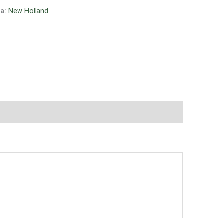
ia:
New Holland