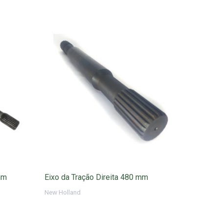
mm
Eixo da Tração Direita 480 mm
New Holland