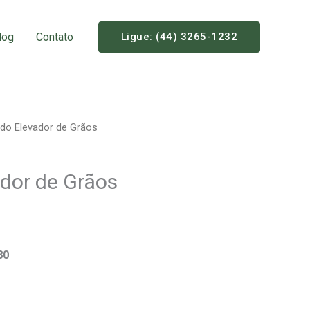
log
Contato
Ligue: (44) 3265-1232
 do Elevador de Grãos
ador de Grãos
80