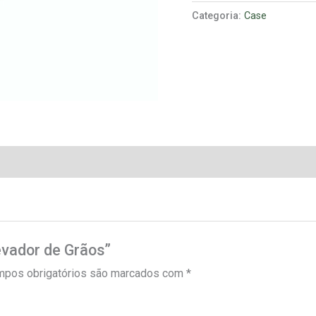
Categoria:
Case
levador de Grãos”
pos obrigatórios são marcados com
*