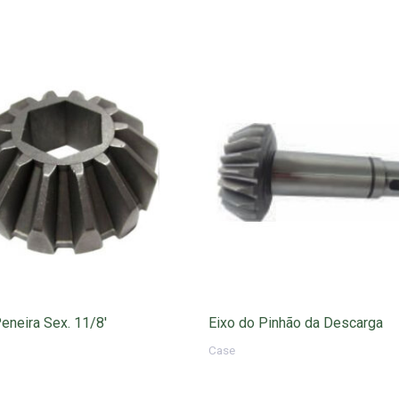
Peneira Sex. 11/8′
Eixo do Pinhão da Descarga
Case