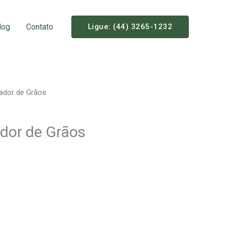
log
Contato
Ligue: (44) 3265-1232
vador de Grãos
ador de Grãos