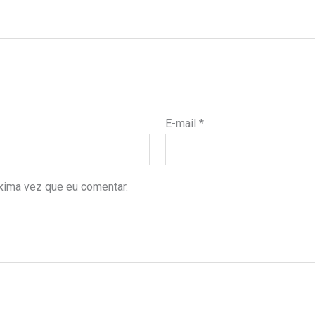
E-mail
*
xima vez que eu comentar.