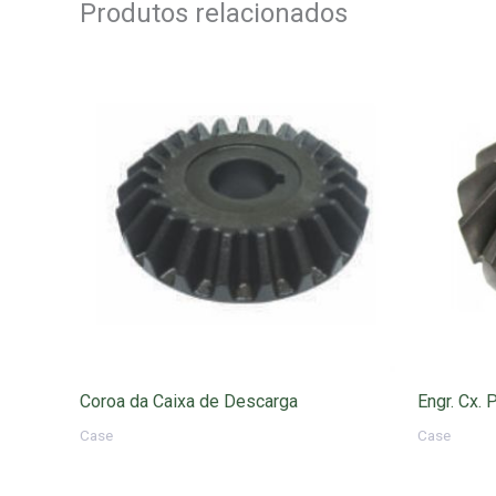
Produtos relacionados
Coroa da Caixa de Descarga
Engr. Cx. 
Case
Case