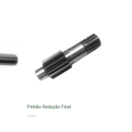
Pinhão Redução Final
Case