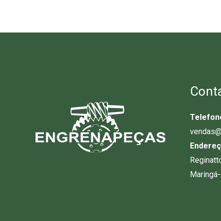
Cont
Telefon
vendas@
Endereç
Reginatt
Maringá