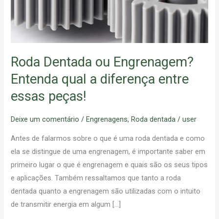
qual
a
diferença
entre
essas
Roda Dentada ou Engrenagem?
peças!
Entenda qual a diferença entre
essas peças!
Deixe um comentário
/
Engrenagens
,
Roda dentada
/
user
Antes de falarmos sobre o que é uma roda dentada e como
ela se distingue de uma engrenagem, é importante saber em
primeiro lugar o que é engrenagem e quais são os seus tipos
e aplicações. Também ressaltamos que tanto a roda
dentada quanto a engrenagem são utilizadas com o intuito
de transmitir energia em algum […]