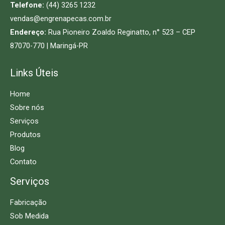
Telefone:
(44) 3265 1232
vendas@engrenapecas.com.br
Endereço:
Rua Pioneiro Zoaldo Reginatto, n° 523 – CEP
87070-770 | Maringá-PR
Links Úteis
Home
Sobre nós
Serviços
Produtos
Blog
Contato
Serviços
Fabricação
Sob Medida