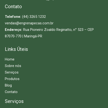
Contato
Telefone:
(44) 3265 1232
vendas@engrenapecas.com.br
Endereço:
Rua Pioneiro Zoaldo Reginatto, n° 523 – CEP
87070-770 | Maringá-PR
Links Úteis
Home
Sobre nós
Serviços
Produtos
Blog
Contato
Serviços