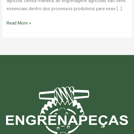
agrícola. Dessa maneira, as engrenagens agrícolas são itens
essenciais dentro dos processos produtivos para esse […]
Read More »