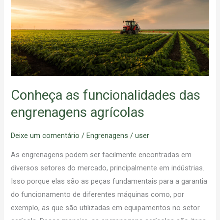
das
engrenagens
agrícolas
Conheça as funcionalidades das
engrenagens agrícolas
Deixe um comentário
/
Engrenagens
/
user
As engrenagens podem ser facilmente encontradas em
diversos setores do mercado, principalmente em indústrias.
Isso porque elas são as peças fundamentais para a garantia
do funcionamento de diferentes máquinas como, por
exemplo, as que são utilizadas em equipamentos no setor