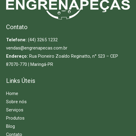
Contato
Telefone:
(44) 3265 1232
vendas@engrenapecas.com.br
Endereço:
Rua Pioneiro Zoaldo Reginatto, n° 523 – CEP
87070-770 | Maringá-PR
Links Úteis
Home
Sobre nós
Serviços
Produtos
Blog
Contato