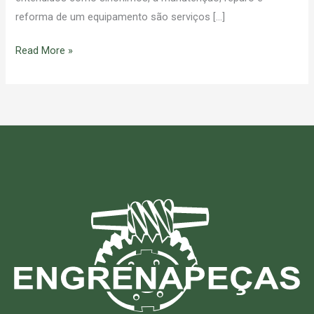
reforma de um equipamento são serviços […]
Read More »