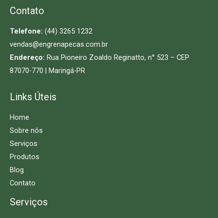
Contato
Telefone:
(44) 3265 1232
vendas@engrenapecas.com.br
Endereço:
Rua Pioneiro Zoaldo Reginatto, n° 523 – CEP
87070-770 | Maringá-PR
Links Úteis
Home
Sobre nós
Serviços
Produtos
Blog
Contato
Serviços