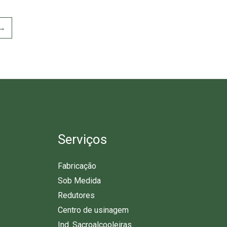
→
Serviços
Fabricação
Sob Medida
Redutores
Centro de usinagem
Ind. Sacroalcooleiras