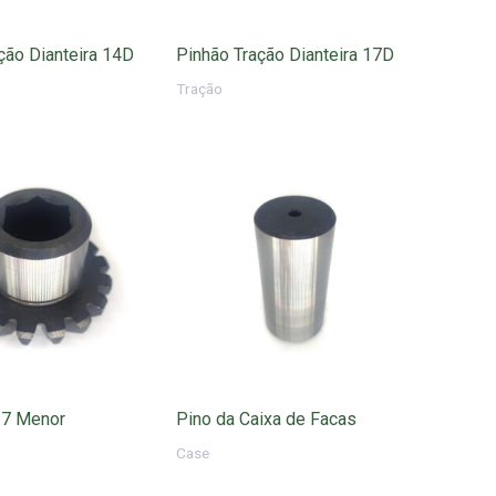
ção Dianteira 14D
Pinhão Tração Dianteira 17D
Tração
17 Menor
Pino da Caixa de Facas
Case