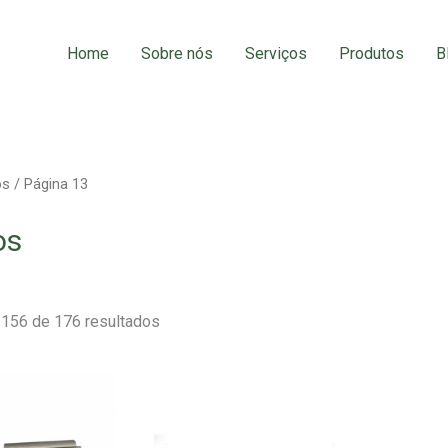
Home
Sobre nós
Serviços
Produtos
B
os
/ Página 13
os
156 de 176 resultados