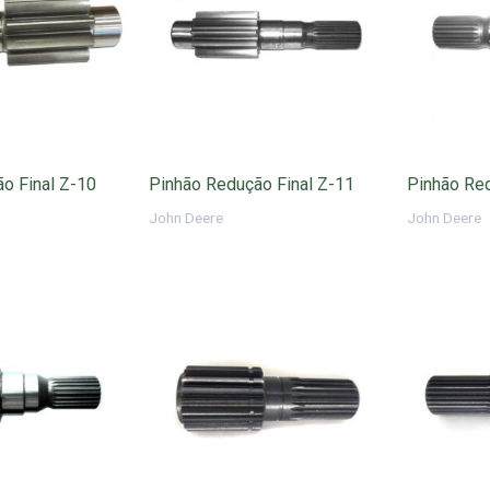
o Final Z-10
Pinhão Redução Final Z-11
Pinhão Red
John Deere
John Deere