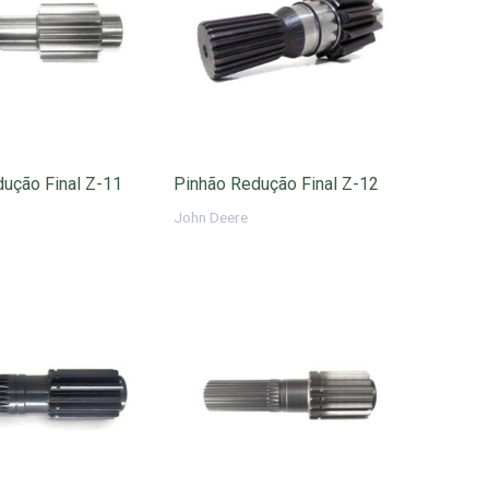
ução Final Z-11
Pinhão Redução Final Z-12
John Deere