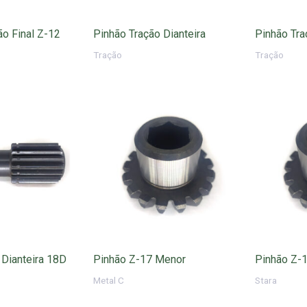
o Final Z-12
Pinhão Tração Dianteira
Pinhão Tra
Tração
Tração
 Dianteira 18D
Pinhão Z-17 Menor
Pinhão Z-
Metal C
Stara