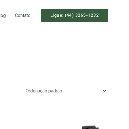
log
Contato
Ligue: (44) 3265-1232