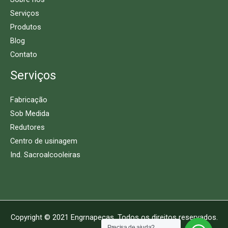
Serviços
Produtos
Blog
Contato
Serviços
Fabricação
Sob Medida
Redutores
Centro de usinagem
Ind. Sacroalcooleiras
Copyright © 2021 Engrnapeças. Todos os direitos reservados.
Precisa de ajuda?