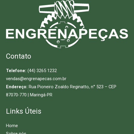
Contato
Telefone:
(44) 3265 1232
vendas@engrenapecas.com.br
Endereço:
Rua Pioneiro Zoaldo Reginatto, n° 523 – CEP
87070-770 | Maringá-PR
Links Úteis
Home
Sobre nós